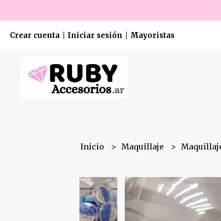
Crear cuenta
Iniciar sesión
Mayoristas
|
|
Inicio
Maquillaje
Maquillaje