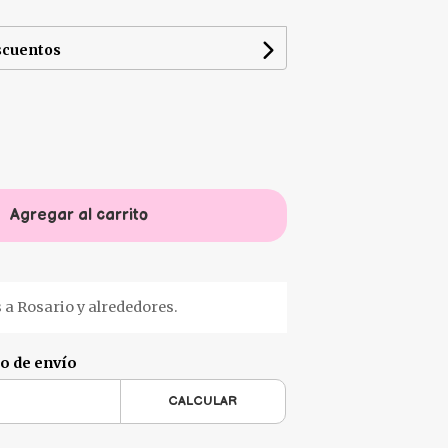
scuentos
Agregar al carrito
 a Rosario y alrededores.
to de envío
CALCULAR