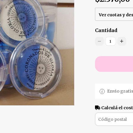
Ver cuotas y de
Cantidad
1
Envio gratis
Calculá el cos