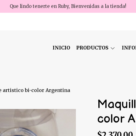
Que lindo tenerte en Ruby, Bienvenidas a la tienda!
INICIO
PRODUCTOS
INF
 artistico bi-color Argentina
Maquill
color 
$2.370,00