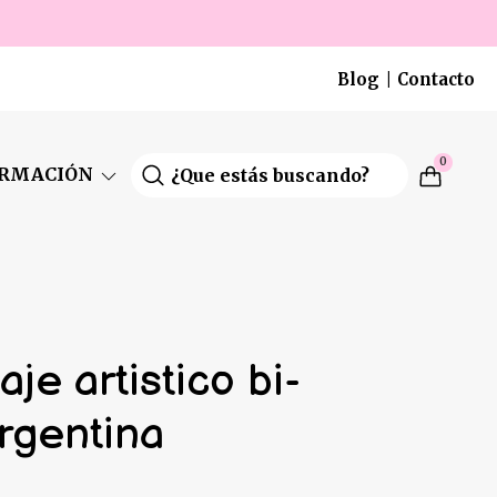
Blog
Contacto
|
0
ORMACIÓN
aje artistico bi-
Argentina