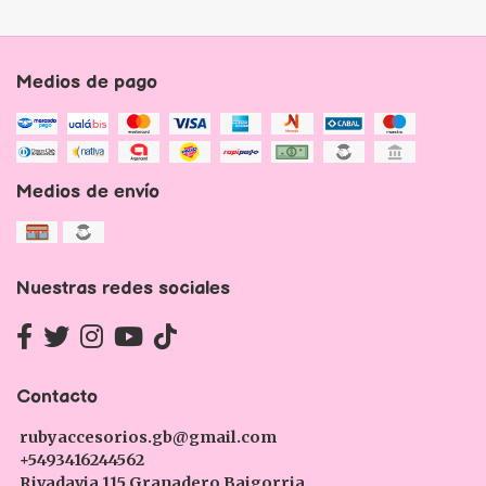
Medios de pago
Medios de envío
Nuestras redes sociales
Contacto
rubyaccesorios.gb@gmail.com
+5493416244562
Rivadavia 115 Granadero Baigorria