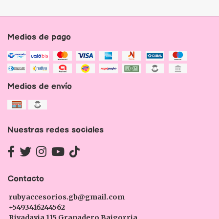
Medios de pago
Medios de envío
Nuestras redes sociales
Contacto
rubyaccesorios.gb@gmail.com
+5493416244562
Rivadavia 115 Granadero Baigorria